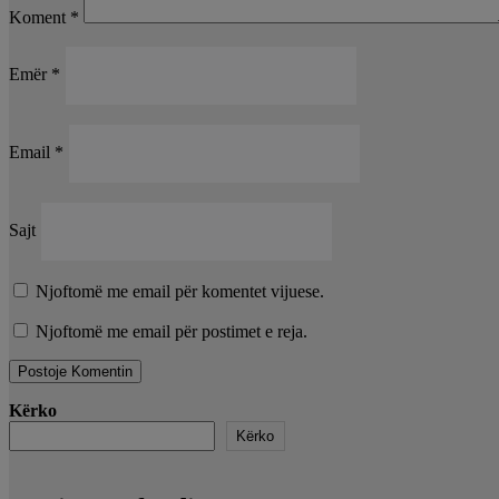
Koment
*
Emër
*
Email
*
Sajt
Njoftomë me email për komentet vijuese.
Njoftomë me email për postimet e reja.
Kërko
Kërko