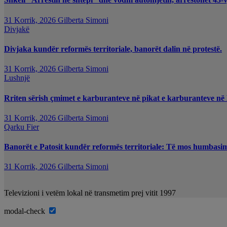
31 Korrik, 2026
Gilberta Simoni
Divjakë
Divjaka kundër reformës territoriale, banorët dalin në protestë.
31 Korrik, 2026
Gilberta Simoni
Lushnjë
Rriten sërish çmimet e karburanteve në pikat e karburanteve në
31 Korrik, 2026
Gilberta Simoni
Qarku Fier
Banorët e Patosit kundër reformës territoriale: Të mos humbasim i
31 Korrik, 2026
Gilberta Simoni
Televizioni i vetëm lokal në transmetim prej vitit 1997
modal-check