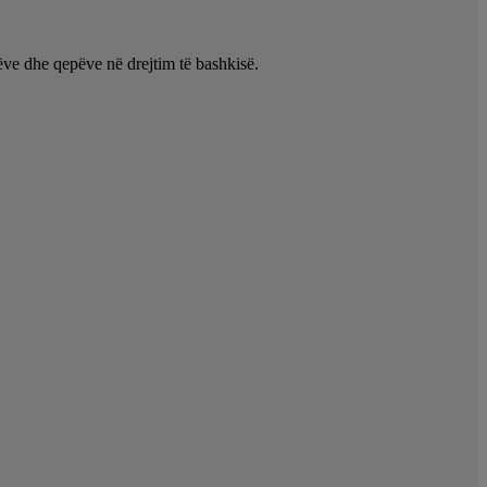
ëve dhe qepëve në drejtim të bashkisë.