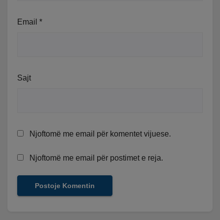
Email
*
Sajt
Njoftomë me email për komentet vijuese.
Njoftomë me email për postimet e reja.