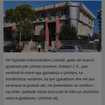
Në Gjykatën Administrative Lushnjë, gjatë një seancë
gjyqësore për çështje pronësie, shtetasi J. K., pas
vendimit të marrë nga gjykatësja e çështjes, ka
kundështuar vendimin, ka fyer gjykatësen dhe më pas
ka tentuar ta godasë atë, me pretendimin se vendimi i
saj ishte i padrejtë sepse prona për të cilën po zhvillohej
seanca gjyqësore, i përkiste atij.