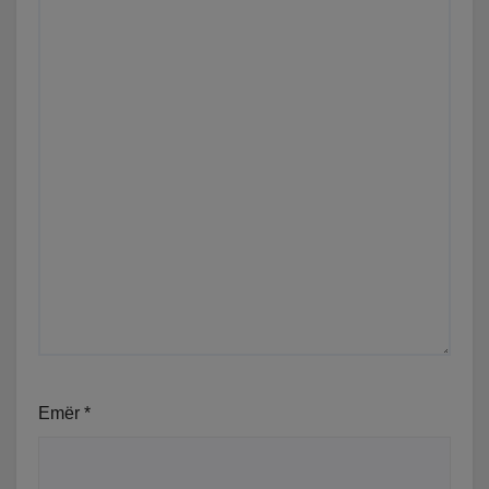
Emër
*