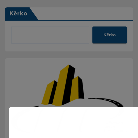
Kërko
Kërko