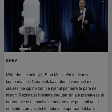
SHBA
Miliarderi teknologjik, Elon Musk bëri të ditur se
kompania e tij Neuralink ka arritur të vendosë me
sukses një çip ne trurin e njeriut për herë të parë në
histori. Rezultatet fillestare treguan sinjale premtuese të
neuroneve ose impulseve nervore dhe pacienti qe iu
nënshtrua provës është duke u rikuperuar deklaroi