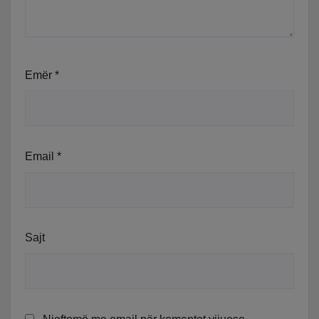
Emër
*
Email
*
Sajt