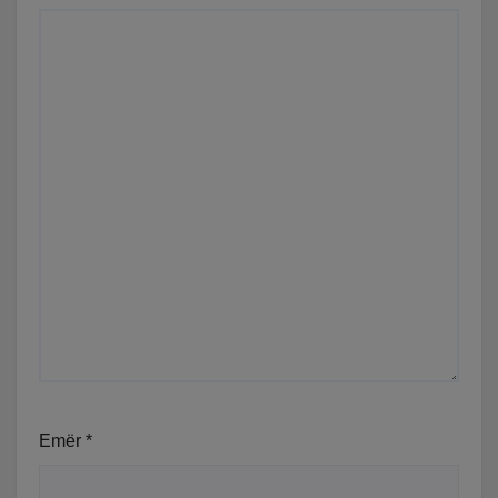
Emër
*