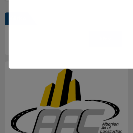
Kërko
Kërko