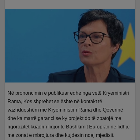
Në prononcimin e publikuar edhe nga vetë Kryeministri
Rama, Kos shprehet se është në kontakt të
vazhdueshëm me Kryeministrin Rama dhe Qeverinë
dhe ka marrë garanci se ky projekt do të zbatojë me
rigorozitet kuadrin ligjor të Bashkimit Europian në lidhje
me zonat e mbrojtura dhe kujdesin ndaj mjedisit.