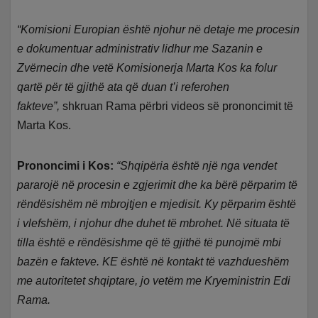
“Komisioni Europian është njohur në detaje me procesin
e dokumentuar administrativ lidhur me Sazanin e
Zvërnecin dhe vetë Komisionerja Marta Kos ka folur
qartë për të gjithë ata që duan t’i referohen
fakteve”,
shkruan Rama përbri videos së prononcimit të
Marta Kos.
Prononcimi i Kos:
“Shqipëria është një nga vendet
pararojë në procesin e zgjerimit dhe ka bërë përparim të
rëndësishëm në mbrojtjen e mjedisit. Ky përparim është
i vlefshëm, i njohur dhe duhet të mbrohet. Në situata të
tilla është e rëndësishme që të gjithë të punojmë mbi
bazën e fakteve. KE është në kontakt të vazhdueshëm
me autoritetet shqiptare, jo vetëm me Kryeministrin Edi
Rama.