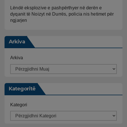
Lëndë eksplozive e pashpërthyer në derën e
dyqanit të Noizyt në Durrës, policia nis hetimet për
ngjarjen
Arkiva
Arkiva
Kategoritë
Kategori