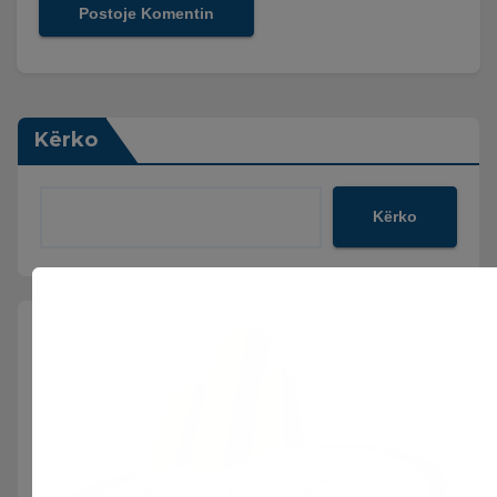
Kërko
Kërko