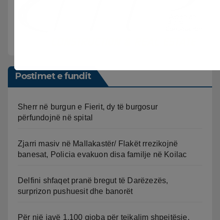
Postimet e fundit
Sherr në burgun e Fierit, dy të burgosur
përfundojnë në spital
Zjarri masiv në Mallakastër/ Flakët rrezikojnë
banesat, Policia evakuon disa familje në Koilac
Delfini shfaqet pranë bregut të Darëzezës,
surprizon pushuesit dhe banorët
Për një javë 1.100 gjoba për tejkalim shpejtësie,