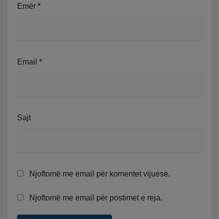
Emër
*
Email
*
Sajt
Njoftomë me email për komentet vijuese.
Njoftomë me email për postimet e reja.