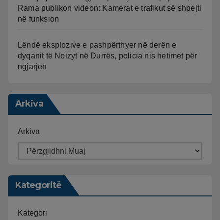
Rama publikon videon: Kamerat e trafikut së shpejti
në funksion
Lëndë eksplozive e pashpërthyer në derën e
dyqanit të Noizyt në Durrës, policia nis hetimet për
ngjarjen
Arkiva
Arkiva
Kategoritë
Kategori