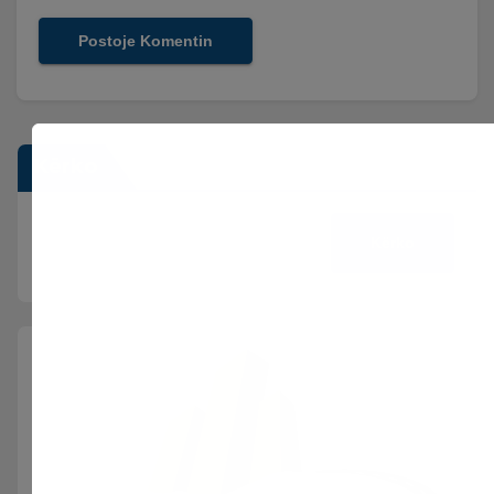
Kërko
Kërko