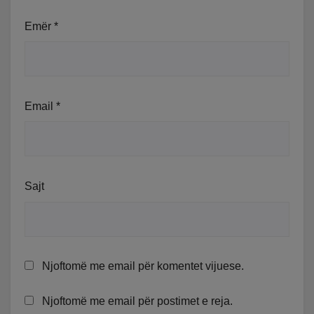
Emër
*
Email
*
Sajt
Njoftomë me email për komentet vijuese.
Njoftomë me email për postimet e reja.