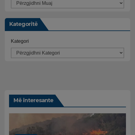
Kategoritë
Kategori
Më interesante