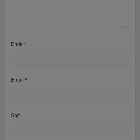
Emër
*
Email
*
Sajt