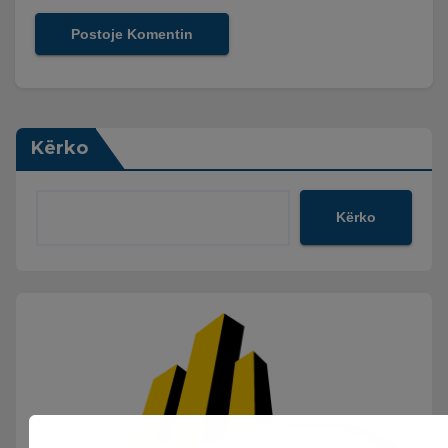
Kërko
Kërko