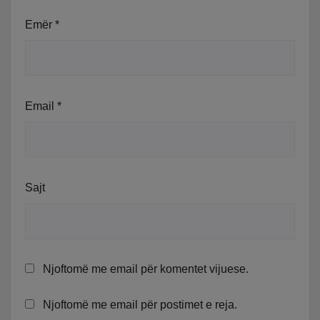
Emër
*
Email
*
Sajt
Njoftomë me email për komentet vijuese.
Njoftomë me email për postimet e reja.