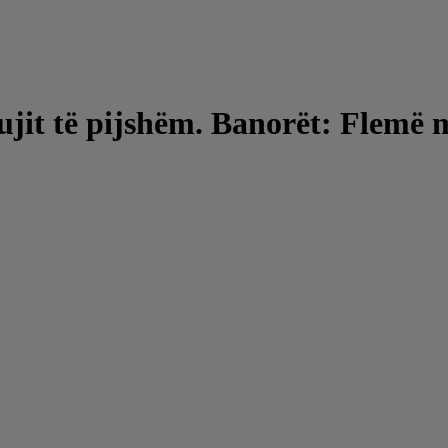
jit të pijshëm. Banorët: Flemë m