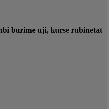
bi burime uji, kurse rubinetat