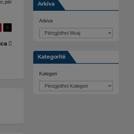
r, për
Arkiva
Arkiva
nica
Kategoritë
Kategori