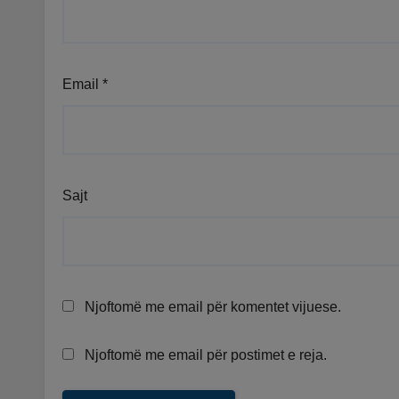
Email
*
Sajt
Njoftomë me email për komentet vijuese.
Njoftomë me email për postimet e reja.