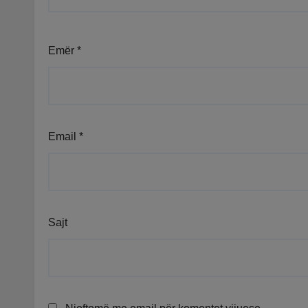
Emër
*
Email
*
Sajt