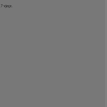
17 vjeçe.