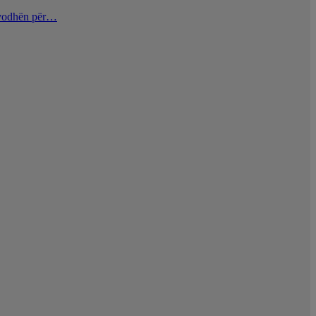
u vodhën për…