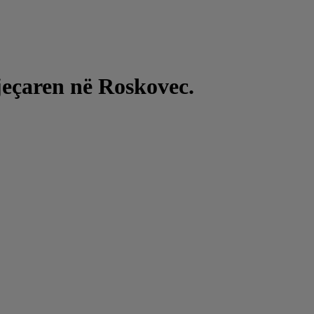
vjeçaren në Roskovec.