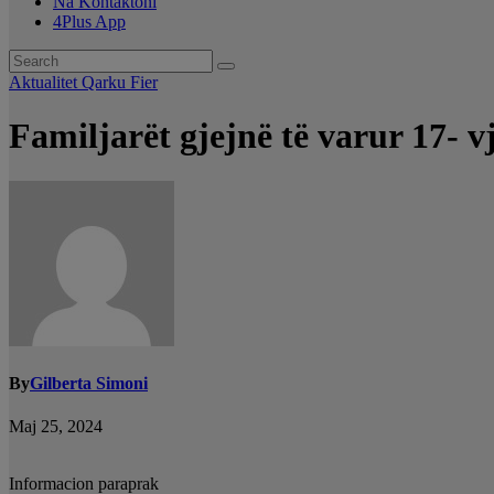
Na Kontaktoni
4Plus App
Aktualitet
Qarku Fier
Familjarët gjejnë të varur 17- 
By
Gilberta Simoni
Maj 25, 2024
Informacion paraprak