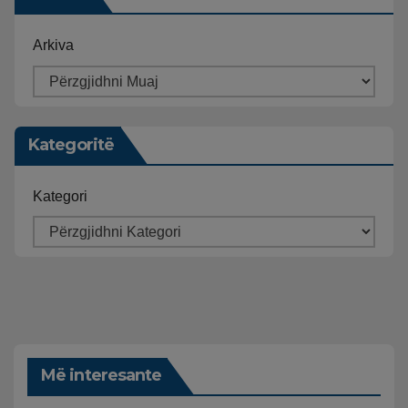
Arkiva
Kategoritë
Kategori
Më interesante