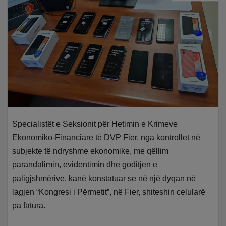
Specialistët e Seksionit për Hetimin e Krimeve
Ekonomiko-Financiare të DVP Fier, nga kontrollet në
subjekte të ndryshme ekonomike, me qëllim
parandalimin, evidentimin dhe goditjen e
paligjshmërive, kanë konstatuar se në një dyqan në
lagjen “Kongresi i Përmetit”, në Fier, shiteshin celularë
pa fatura.