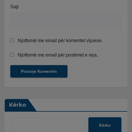
Sajt
Njoftomë me email për komentet vijuese.
Njoftomë me email për postimet e reja.
Kërko
Kërko