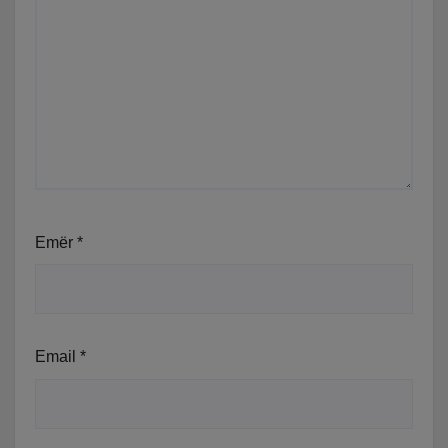
Emër
*
Email
*