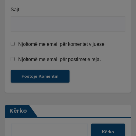
Sajt
Njoftomë me email për komentet vijuese.
Njoftomë me email për postimet e reja.
Kërko
Kërko