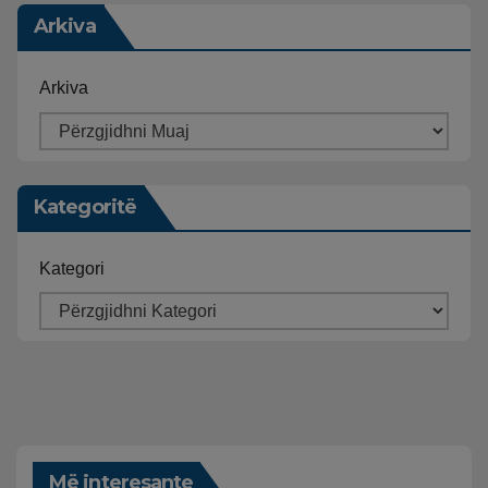
Arkiva
Arkiva
Kategoritë
Kategori
Më interesante