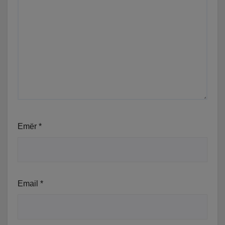
Emër
*
Email
*