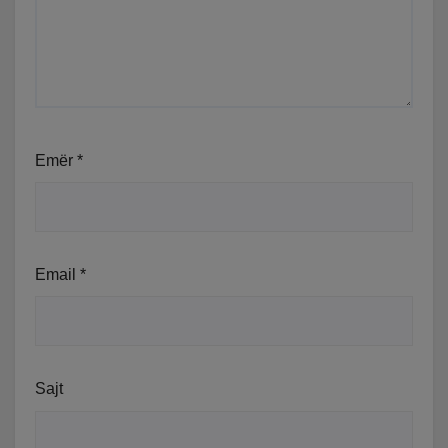
Emër
*
Email
*
Sajt