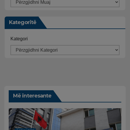
Kategoritë
Kategori
Më interesante