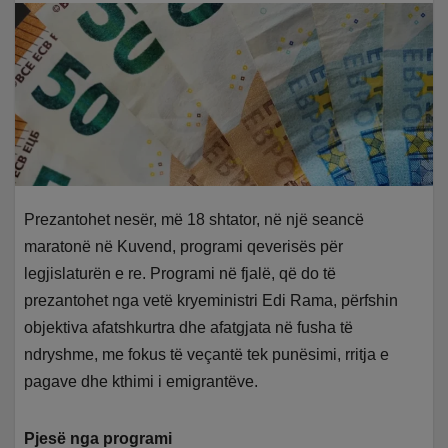
Prezantohet nesër, më 18 shtator, në një seancë
maratonë në Kuvend, programi qeverisës për
legjislaturën e re. Programi në fjalë, që do të
prezantohet nga vetë kryeministri Edi Rama, përfshin
objektiva afatshkurtra dhe afatgjata në fusha të
ndryshme, me fokus të veçantë tek punësimi, rritja e
pagave dhe kthimi i emigrantëve.
Pjesë nga programi