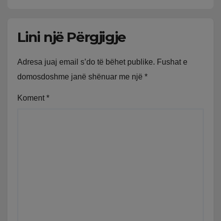
Lini një Përgjigje
Adresa juaj email s’do të bëhet publike.
Fushat e
domosdoshme janë shënuar me një
*
Koment
*