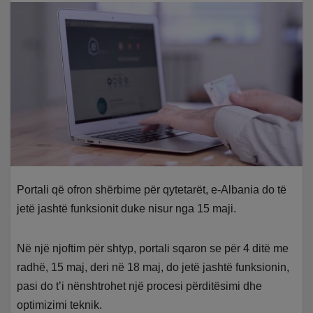
Portali që ofron shërbime për qytetarët, e-Albania do të
jetë jashtë funksionit duke nisur nga 15 maji.
Në një njoftim për shtyp, portali sqaron se për 4 ditë me
radhë, 15 maj, deri në 18 maj, do jetë jashtë funksionin,
pasi do t’i nënshtrohet një procesi përditësimi dhe
optimizimi teknik.