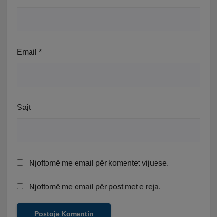
Email
*
Sajt
Njoftomë me email për komentet vijuese.
Njoftomë me email për postimet e reja.