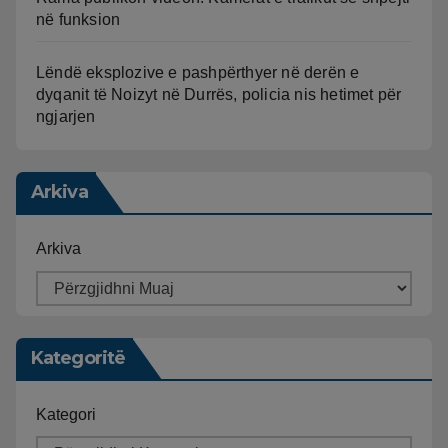
në funksion
Lëndë eksplozive e pashpërthyer në derën e
dyqanit të Noizyt në Durrës, policia nis hetimet për
ngjarjen
Arkiva
Arkiva
Kategoritë
Kategori