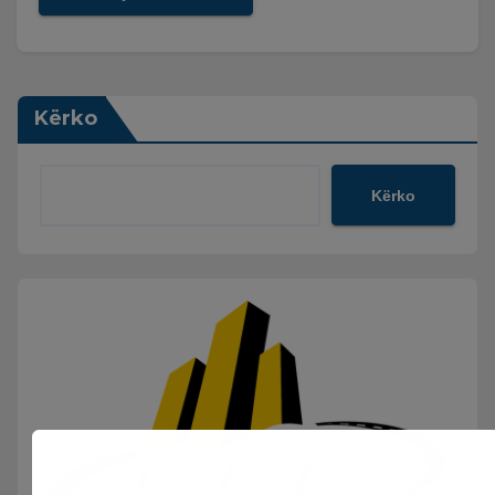
Kërko
Kërko