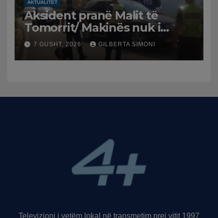
AKTUALITET
Aksident pranë Malit të
Tomorrit/ Makinës nuk i
punuan frenat dhe doli nga
7 GUSHT, 2026
GILBERTA SIMONI
rruga, plagosen 7 persona,
dy në gjendje të rëndë te
Trauma
Televizioni i vetëm lokal në transmetim prej vitit 1997