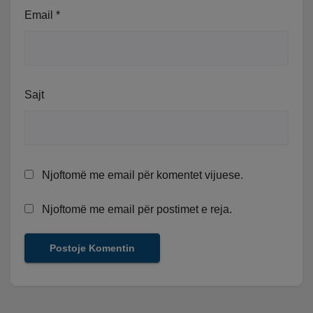
Email
*
Sajt
Njoftomë me email për komentet vijuese.
Njoftomë me email për postimet e reja.