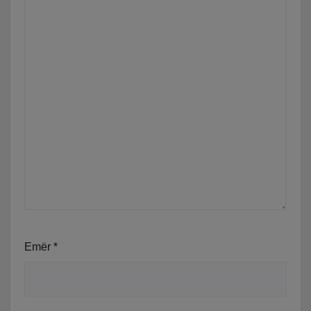
Emër
*