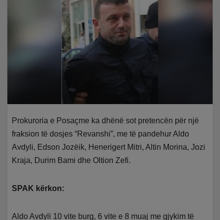
Prokuroria e Posaçme ka dhënë sot pretencën për një
fraksion të dosjes “Revanshi”, me të pandehur Aldo
Avdyli, Edson Jozëik, Henerigert Mitri, Altin Morina, Jozi
Kraja, Durim Bami dhe Oltion Zefi.
SPAK kërkon:
Aldo Avdyli 10 vite burg, 6 vite e 8 muaj me gjykim të