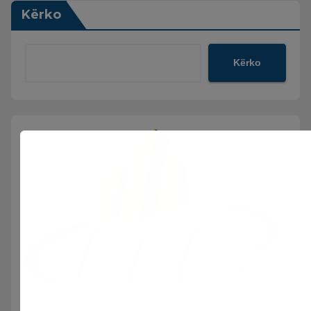
Kërko
Kërko