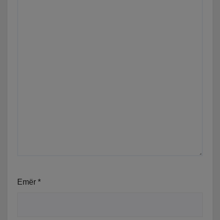
Emër
*