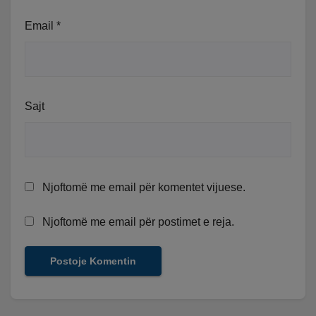
Email
*
Sajt
Njoftomë me email për komentet vijuese.
Njoftomë me email për postimet e reja.