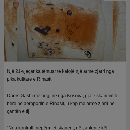
Një 21-vjeçar ka tëntuar të kalojë një armë zjarri nga
pika kufitare e Rinasit.
Daors Gashi me origjinë nga Kosova, gjatë skanimit të
bërë në aeroportin e Rinasit, u kap me armë zjarri në
çantën e tij.
“Nga kontrolli nëpërmjet skanerit, në çantën e këtij