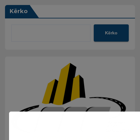
Kërko
Kërko