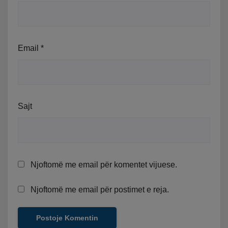
Email
*
Sajt
Njoftomë me email për komentet vijuese.
Njoftomë me email për postimet e reja.