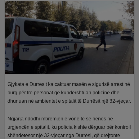
Gjykata e Durrësit ka caktuar masën e sigurisë arrest në
burg për tre personat që kundërshtuan policinë dhe
dhunuan në ambientet e spitalit të Durrësit një 32-vjeçar.
Ngjarja ndodhi mbrëmjen e vonë të së hënës në
urgjencën e spitalit, ku policia kishte dërguar për kontroll
shëndetësor një 32-vjeçar nga Durrësi, që drejtonte