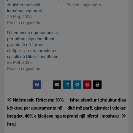
zbulohet mesazhi
Postim i ngjashëm
kërcënues që mori
29 Maj, 2024
Postim i ngjashëm
U denoncua nga punonjësit
për përndjekje dhe dhunë,
gjykata lë në “arrest
shtëpie” ish-drejtoreshën e
spitalit në Dibër, Irini Shehu
25 Prill, 2025
Postim i ngjashëm
Lëvizje
Ndërtuesit: Rritet me 30%
Ishte shpallur i zhdukur disa
kërkesa për apartamente në
ditë më parë, gjendet i vdekur
te
bregdet, 40% e blerjeve nga të
pranë një përroi i moshuari
postimet
huaj