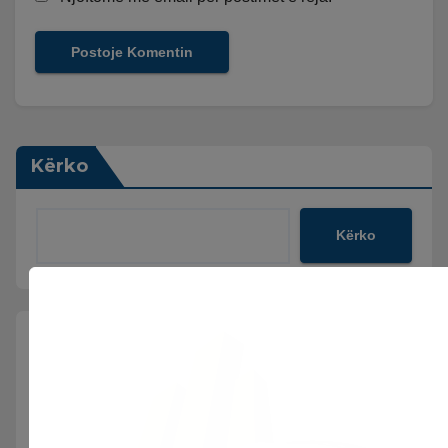
Kërko
Kërko