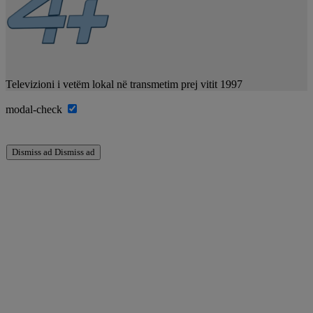
Televizioni i vetëm lokal në transmetim prej vitit 1997
modal-check
Dismiss ad
Dismiss ad