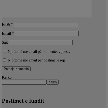
Emër
*
Email
*
Sajt
Njoftomë me email për komentet vijuese.
Njoftomë me email për postimet e reja.
Kërko
Kërko
Postimet e fundit