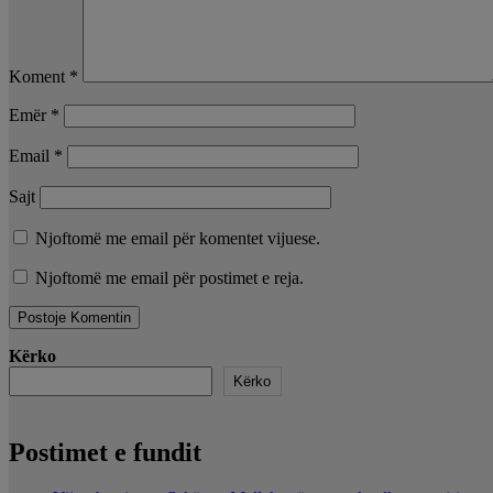
Koment
*
Emër
*
Email
*
Sajt
Njoftomë me email për komentet vijuese.
Njoftomë me email për postimet e reja.
Kërko
Kërko
Postimet e fundit