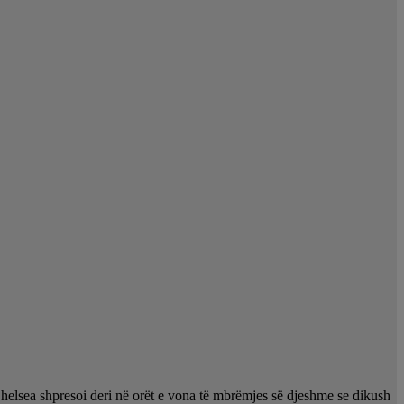
 Chelsea shpresoi deri në orët e vona të mbrëmjes së djeshme se dikush