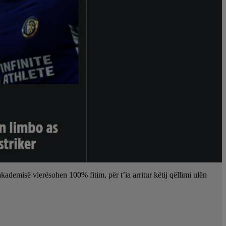
kademisë vlerësohen 100% fitim, për t’ia arritur këtij qëllimi ulën