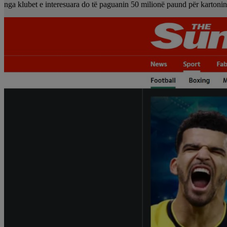
nga klubet e interesuara do të paguanin 50 milionë paund për kartonin