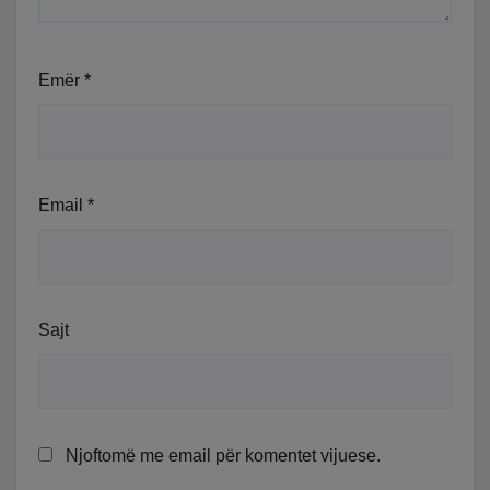
Emër
*
Email
*
Sajt
Njoftomë me email për komentet vijuese.