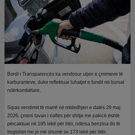
Bordi i Transparencës ka vendosur uljen e çmimeve të
karburanteve, duke reflektuar luhatjet e fundit në bursat
ndërkombëtare.
Sipas vendimit të marrë në mbledhjen e datës 29 maj
2026, çmimi tavan i naftës për shitje me pakicë është
përcaktuar në 185 lekë për litër, ndërsa benzina do të
tregtohet me jo më shumë se 173 lekë për litër.