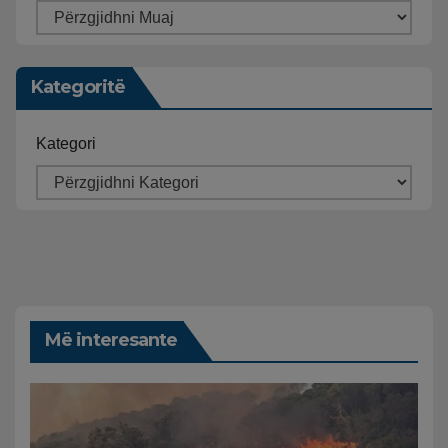
Kategoritë
Kategori
Më interesante