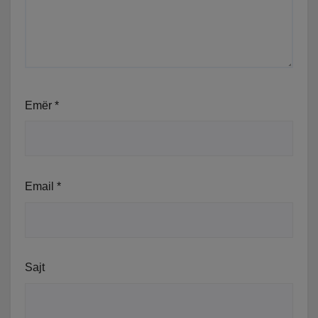
Emër
*
Email
*
Sajt