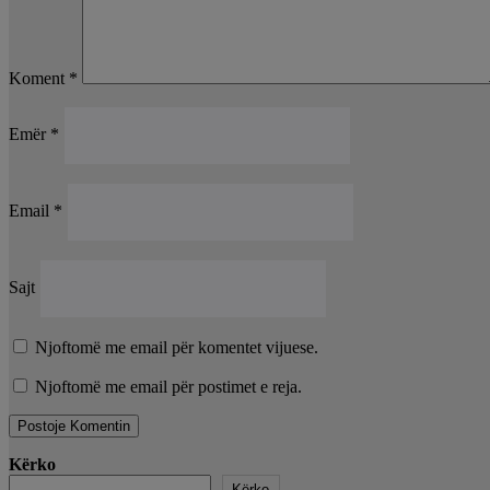
Koment
*
Emër
*
Email
*
Sajt
Njoftomë me email për komentet vijuese.
Njoftomë me email për postimet e reja.
Kërko
Kërko