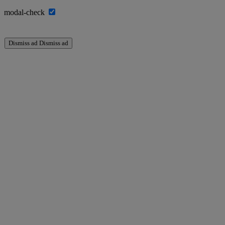
modal-check
Dismiss ad
Dismiss ad