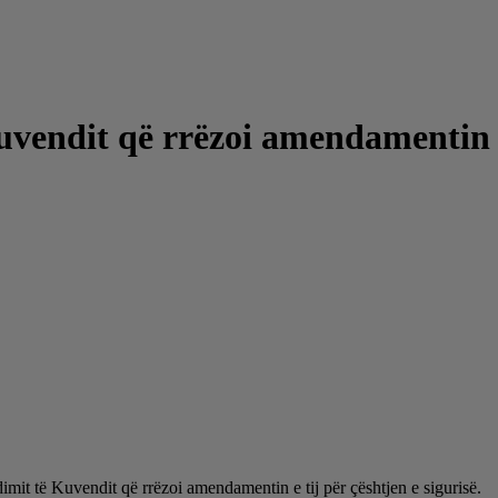
uvendit që rrëzoi amendamentin e
it të Kuvendit që rrëzoi amendamentin e tij për çështjen e sigurisë.