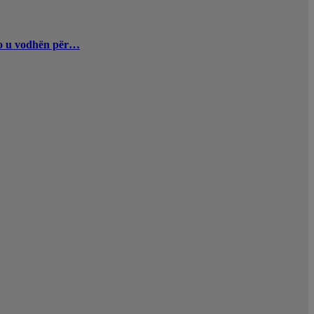
uro u vodhën për…