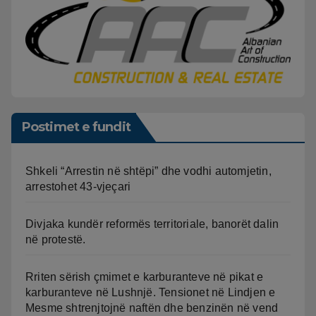
Postimet e fundit
Shkeli “Arrestin në shtëpi” dhe vodhi automjetin,
arrestohet 43-vjeçari
Divjaka kundër reformës territoriale, banorët dalin
në protestë.
Rriten sërish çmimet e karburanteve në pikat e
karburanteve në Lushnjë. Tensionet në Lindjen e
Mesme shtrenjtojnë naftën dhe benzinën në vend