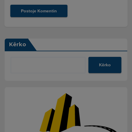
Kërko
Kërko