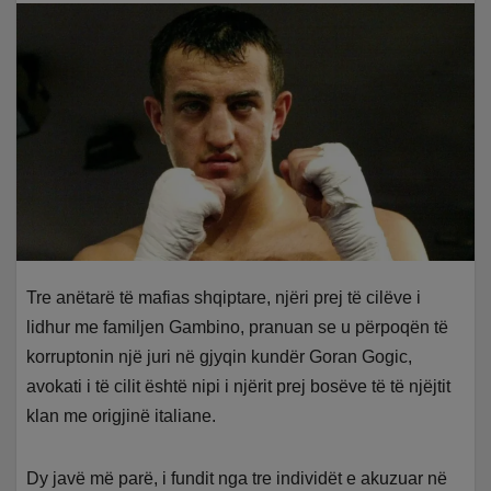
Tre anëtarë të mafias shqiptare, njëri prej të cilëve i
lidhur me familjen Gambino, pranuan se u përpoqën të
korruptonin një juri në gjyqin kundër Goran Gogic,
avokati i të cilit është nipi i njërit prej bosëve të të njëjtit
klan me origjinë italiane.
Dy javë më parë, i fundit nga tre individët e akuzuar në