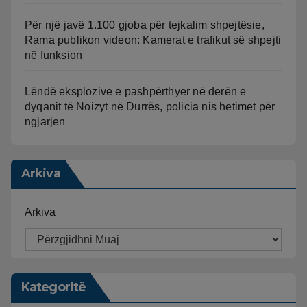
Për një javë 1.100 gjoba për tejkalim shpejtësie,
Rama publikon videon: Kamerat e trafikut së shpejti
në funksion
Lëndë eksplozive e pashpërthyer në derën e
dyqanit të Noizyt në Durrës, policia nis hetimet për
ngjarjen
Arkiva
Arkiva
Kategoritë