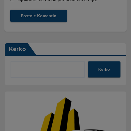
Kërko
Kërko