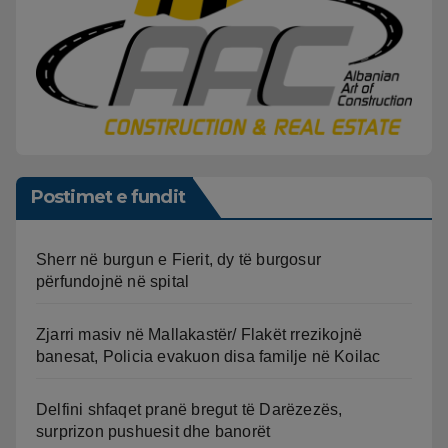
Postimet e fundit
Sherr në burgun e Fierit, dy të burgosur
përfundojnë në spital
Zjarri masiv në Mallakastër/ Flakët rrezikojnë
banesat, Policia evakuon disa familje në Koilac
Delfini shfaqet pranë bregut të Darëzezës,
surprizon pushuesit dhe banorët