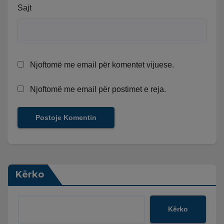
Sajt
Njoftomë me email për komentet vijuese.
Njoftomë me email për postimet e reja.
Kërko
Kërko