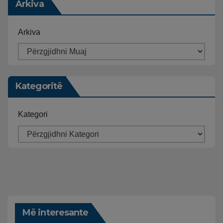
Arkiva
Arkiva
Kategoritë
Kategori
Më interesante