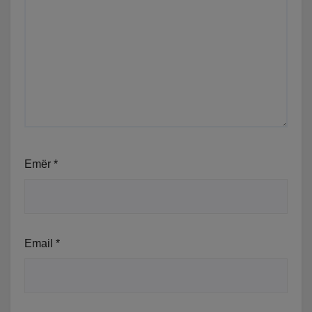
Emër
*
Email
*