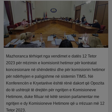
Mazhoranca tërhiqet nga vendimet e datës 12 Tetor
2023 për rrëzimin e komisionit hetimor për kontratat
koncesionare në shëndetësi dhe për komisionin hetimor
për ndërhyjen e paligjshme në sistemin TIMS. Në
Konferencën e Kryetarëve është rënë dakort që Opozita
do të ushtrojë të drejtën për ngritjen e Komisioneve
Hetimore, duke filluar në këtë sesion parlamentar me
ngritjen e dy Komisioneve Hetimore që u rrëzuan më 12
Tetor 2023.