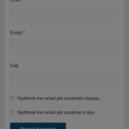
Email
*
Sajt
Njoftomë me email për komentet vijuese.
Njoftomë me email për postimet e reja.