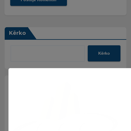
Kërko
Kërko