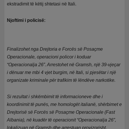
ekstradimit të këtij shtetasi në Itali.
Njoftimi i policisë:
Finalizohet nga Drejtoria e Forcës së Posaçme
Operacionale, operacioni policor i koduar
“Operacionalja 26”. Arrestohet në Gramsh, një 39-vjeçar
i dënuar me mbi 4 vjet burgim, në Itali, si pjesëtar i një
organizate kriminale për trafikim të lëndëve narkotike.
Si rezultat i shkëmbimit të informacioneve dhe i
koordinimit të punës, me homologët italianë, shërbimet e
Drejtorisë së Forcës së Posaçme Operacionale (Fast
Albania), në kuadër të operacionit “Operacionalja 26”,
lokalizuan në Gramsh dhe arrestuan provizorisht,