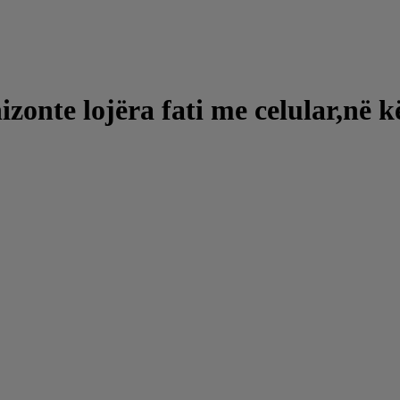
izonte lojëra fati me celular,në 