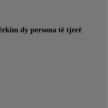
kërkim dy persona të tjerë