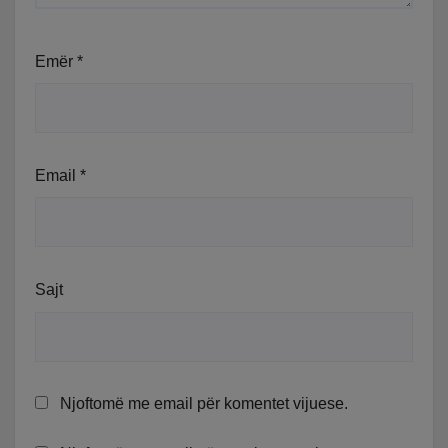
Emër
*
Email
*
Sajt
Njoftomë me email për komentet vijuese.