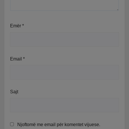
Emër
*
Email
*
Sajt
Njoftomë me email për komentet vijuese.