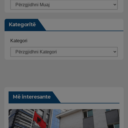
Kategoritë
Kategori
Më interesante