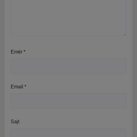
Emër
*
Email
*
Sajt