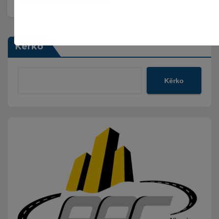
Kërko
Kërko