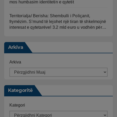
mos humbasim identitetin e qytetit
Territorialja/ Berisha: Shembulli i Poliçanit,
frymëzim. S’mund të lejohet një tiran të shkelmojnë
interesat e qytetarëve! 3.2 mld euro u vodhën për…
Arkiva
Arkiva
Kategoritë
Kategori