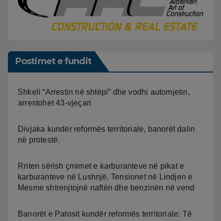
Postimet e fundit
Shkeli “Arrestin në shtëpi” dhe vodhi automjetin,
arrestohet 43-vjeçari
Divjaka kundër reformës territoriale, banorët dalin
në protestë.
Rriten sërish çmimet e karburanteve në pikat e
karburanteve në Lushnjë. Tensionet në Lindjen e
Mesme shtrenjtojnë naftën dhe benzinën në vend
Banorët e Patosit kundër reformës territoriale: Të