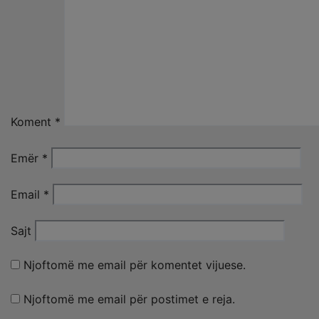
Koment
*
Emër
*
Email
*
Sajt
Njoftomë me email për komentet vijuese.
Njoftomë me email për postimet e reja.