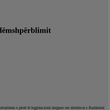
 dëmshpërblimit
ërafrimin e plotë të legjislacionit shqiptar me direktivat e Bashkimit