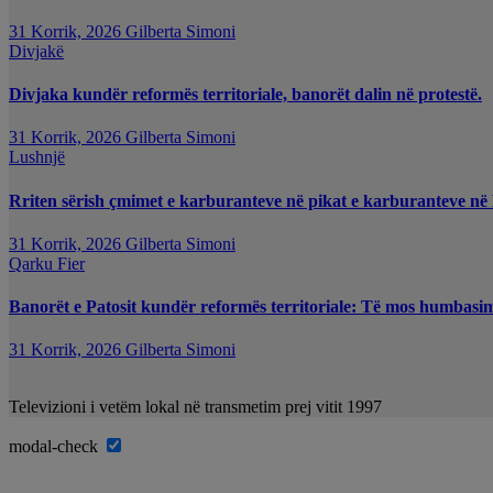
31 Korrik, 2026
Gilberta Simoni
Divjakë
Divjaka kundër reformës territoriale, banorët dalin në protestë.
31 Korrik, 2026
Gilberta Simoni
Lushnjë
Rriten sërish çmimet e karburanteve në pikat e karburanteve në
31 Korrik, 2026
Gilberta Simoni
Qarku Fier
Banorët e Patosit kundër reformës territoriale: Të mos humbasim i
31 Korrik, 2026
Gilberta Simoni
Televizioni i vetëm lokal në transmetim prej vitit 1997
modal-check