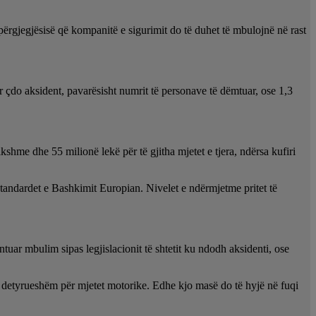
përgjegjësisë që kompanitë e sigurimit do të duhet të mbulojnë në rast
ër çdo aksident, pavarësisht numrit të personave të dëmtuar, ose 1,3
kshme dhe 55 milionë lekë për të gjitha mjetet e tjera, ndërsa kufiri
e standardet e Bashkimit Europian. Nivelet e ndërmjetme pritet të
tuar mbulim sipas legjislacionit të shtetit ku ndodh aksidenti, ose
t të detyrueshëm për mjetet motorike. Edhe kjo masë do të hyjë në fuqi