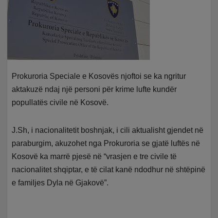
Prokuroria Speciale e Kosovës njoftoi se ka ngritur
aktakuzë ndaj një personi për krime lufte kundër
popullatës civile në Kosovë.
J.Sh, i nacionalitetit boshnjak, i cili aktualisht gjendet në
paraburgim, akuzohet nga Prokuroria se gjatë luftës në
Kosovë ka marrë pjesë në “vrasjen e tre civile të
nacionalitet shqiptar, e të cilat kanë ndodhur në shtëpinë
e familjes Dyla në Gjakovë”.