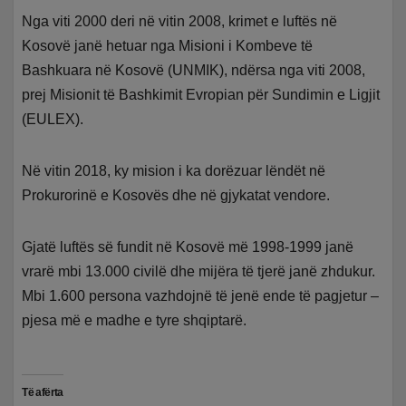
Nga viti 2000 deri në vitin 2008, krimet e luftës në
Kosovë janë hetuar nga Misioni i Kombeve të
Bashkuara në Kosovë (UNMIK), ndërsa nga viti 2008,
prej Misionit të Bashkimit Evropian për Sundimin e Ligjit
(EULEX).
Në vitin 2018, ky mision i ka dorëzuar lëndët në
Prokurorinë e Kosovës dhe në gjykatat vendore.
Gjatë luftës së fundit në Kosovë më 1998-1999 janë
vrarë mbi 13.000 civilë dhe mijëra të tjerë janë zhdukur.
Mbi 1.600 persona vazhdojnë të jenë ende të pagjetur –
pjesa më e madhe e tyre shqiptarë.
Të afërta