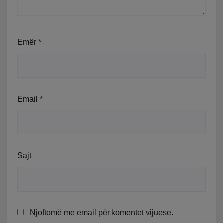
Emër
*
Email
*
Sajt
Njoftomë me email për komentet vijuese.