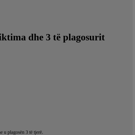
iktima dhe 3 të plagosurit
e u plagosën 3 të tjerë.