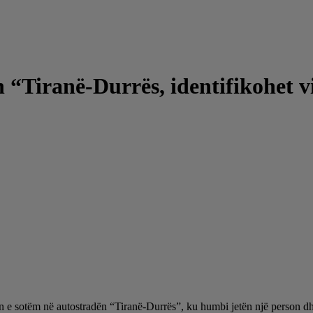
 “Tiranë-Durrës, identifikohet v
sin e sotëm në autostradën “Tiranë-Durrës”, ku humbi jetën një person dh