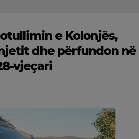
otullimin e Kolonjës,
mjetit dhe përfundon në
28-vjeçari