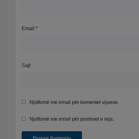
Email
*
Sajt
Njoftomë me email për komentet vijuese.
Njoftomë me email për postimet e reja.