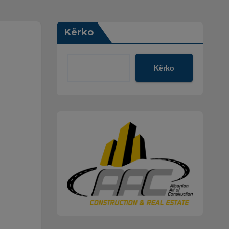
Kërko
Kërko