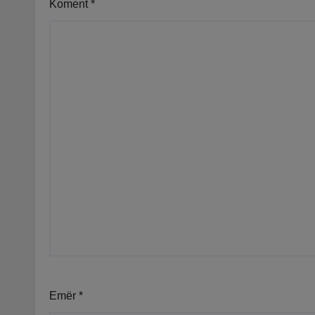
Koment
*
Emër
*