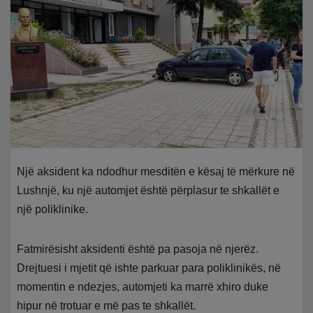
Një aksident ka ndodhur mesditën e kësaj të mërkure në
Lushnjë, ku një automjet është përplasur te shkallët e
një poliklinike.
Fatmirësisht aksidenti është pa pasoja në njerëz.
Drejtuesi i mjetit që ishte parkuar para poliklinikës, në
momentin e ndezjes, automjeti ka marrë xhiro duke
hipur në trotuar e më pas te shkallët.