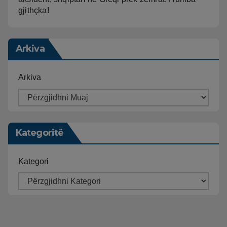
gjithçka!
Arkiva
Arkiva
Kategoritë
Kategori