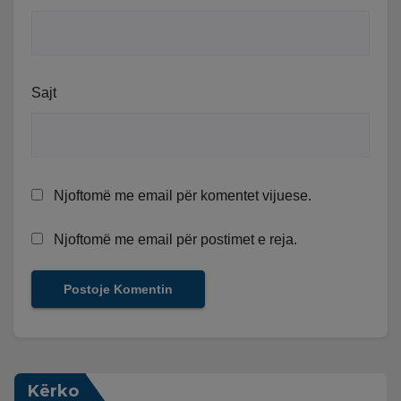
Sajt
Njoftomë me email për komentet vijuese.
Njoftomë me email për postimet e reja.
Kërko