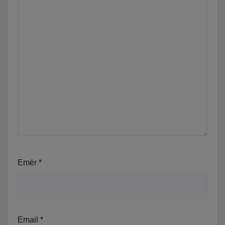
Emër
*
Email
*