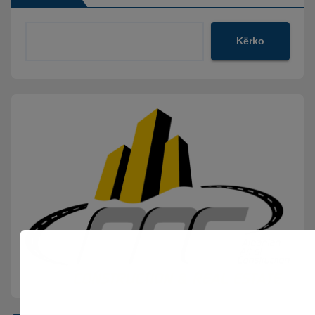
Kërko