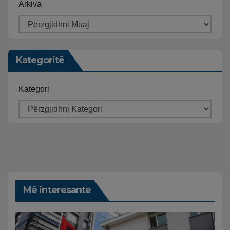
Arkiva
Kategoritë
Kategori
Më interesante