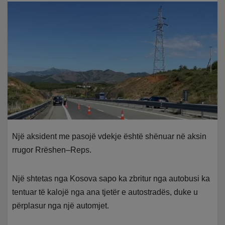
Një aksident me pasojë vdekje është shënuar në aksin
rrugor Rrëshen–Reps.
Një shtetas nga Kosova sapo ka zbritur nga autobusi ka
tentuar të kalojë nga ana tjetër e autostradës, duke u
përplasur nga një automjet.