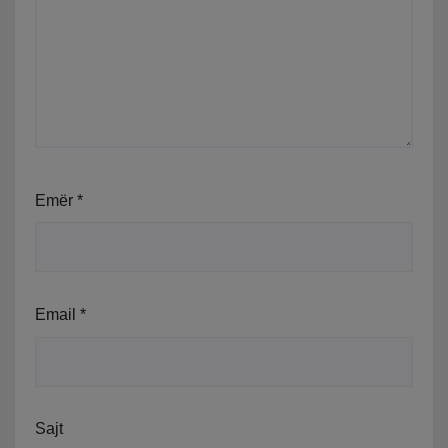
Emër
*
Email
*
Sajt