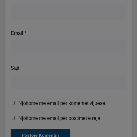
Email
*
Sajt
Njoftomë me email për komentet vijuese.
Njoftomë me email për postimet e reja.