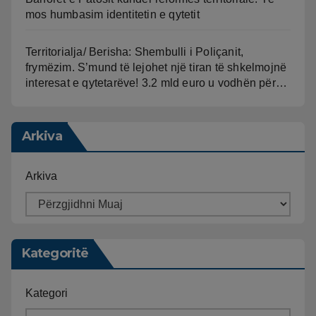
mos humbasim identitetin e qytetit
Territorialja/ Berisha: Shembulli i Poliçanit,
frymëzim. S’mund të lejohet një tiran të shkelmojnë
interesat e qytetarëve! 3.2 mld euro u vodhën për…
Arkiva
Arkiva
Kategoritë
Kategori