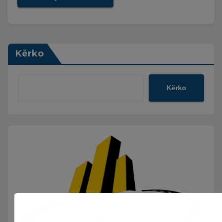
Kërko
Kërko