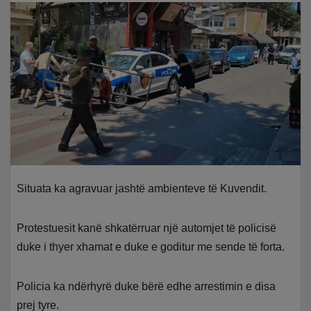
Situata ka agravuar jashtë ambienteve të Kuvendit.
Protestuesit kanë shkatërruar një automjet të policisë
duke i thyer xhamat e duke e goditur me sende të forta.
Policia ka ndërhyrë duke bërë edhe arrestimin e disa
prej tyre.