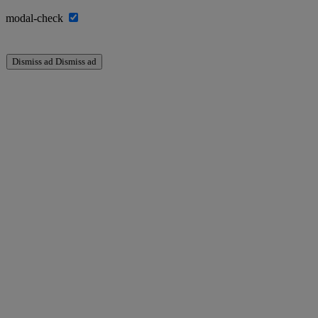
modal-check
Dismiss ad
Dismiss ad