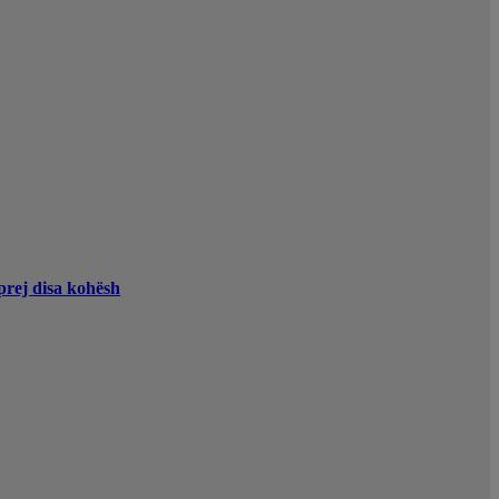
 prej disa kohësh