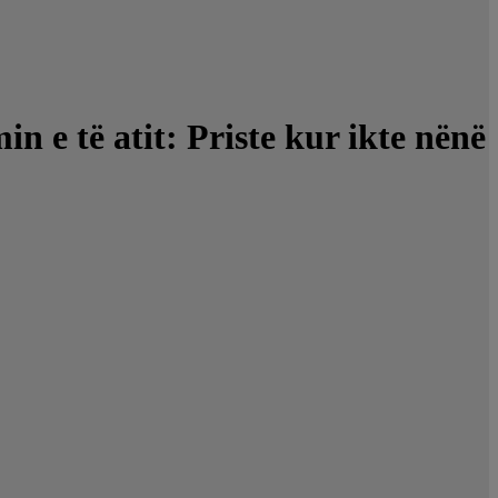
n e të atit: Priste kur ikte nënë