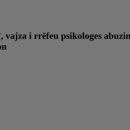
 vajza i rrëfeu psikologes abuzimi
on