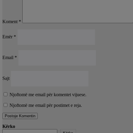
Koment
*
Emër
*
Email
*
Sajt
Njoftomë me email për komentet vijuese.
Njoftomë me email për postimet e reja.
Kërko