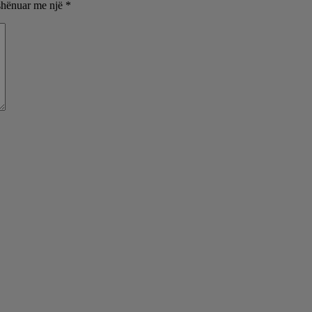
shënuar me një
*