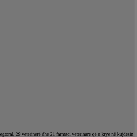
egtoral, 29 veterinerë dhe 21 farmaci veterinare që u krye në kujdesin