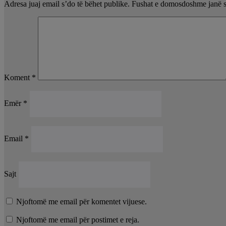
Adresa juaj email s’do të bëhet publike.
Fushat e domosdoshme janë 
Koment
*
Emër
*
Email
*
Sajt
Njoftomë me email për komentet vijuese.
Njoftomë me email për postimet e reja.