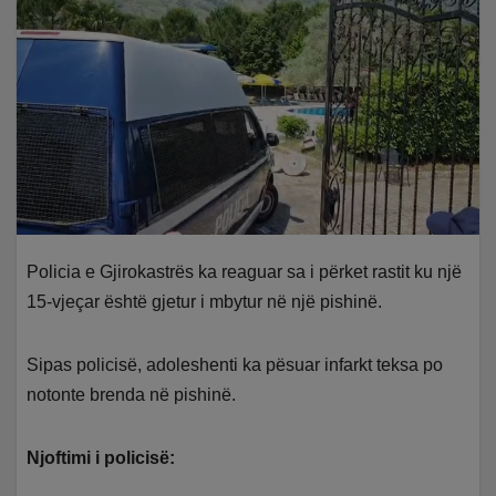
Policia e Gjirokastrës ka reaguar sa i përket rastit ku një
15-vjeçar është gjetur i mbytur në një pishinë.
Sipas policisë, adoleshenti ka pësuar infarkt teksa po
notonte brenda në pishinë.
Njoftimi i policisë: