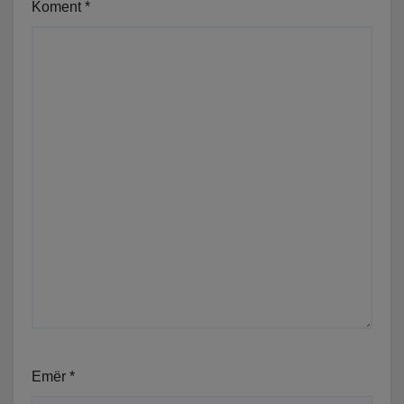
Koment
*
Emër
*