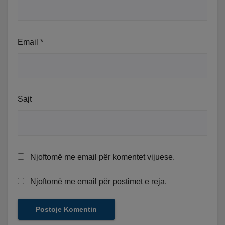
Email
*
Sajt
Njoftomë me email për komentet vijuese.
Njoftomë me email për postimet e reja.