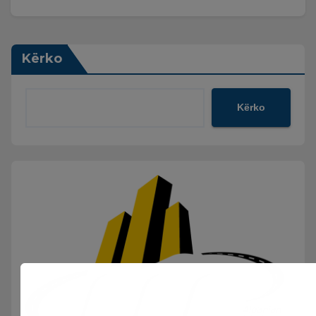
Kërko
Kërko