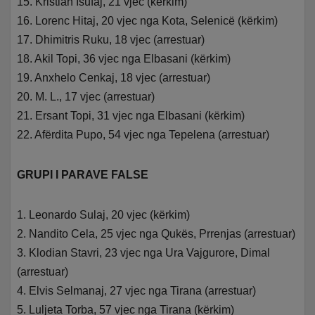
15. Kristian Isufaj, 21 vjec (kërkim)
16. Lorenc Hitaj, 20 vjec nga Kota, Selenicë (kërkim)
17. Dhimitris Ruku, 18 vjec (arrestuar)
18. Akil Topi, 36 vjec nga Elbasani (kërkim)
19. Anxhelo Cenkaj, 18 vjec (arrestuar)
20. M. L., 17 vjec (arrestuar)
21. Ersant Topi, 31 vjec nga Elbasani (kërkim)
22. Afërdita Pupo, 54 vjec nga Tepelena (arrestuar)
GRUPI I PARAVE FALSE
1. Leonardo Sulaj, 20 vjec (kërkim)
2. Nandito Cela, 25 vjec nga Qukës, Prrenjas (arrestuar)
3. Klodian Stavri, 23 vjec nga Ura Vajgurore, Dimal
(arrestuar)
4. Elvis Selmanaj, 27 vjec nga Tirana (arrestuar)
5. Luljeta Torba, 57 vjec nga Tirana (kërkim)