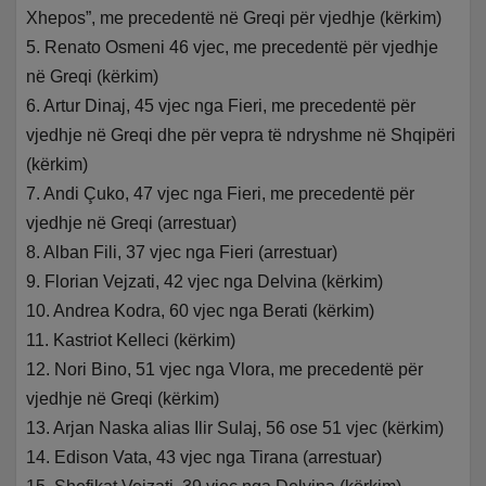
Xhepos”, me precedentë në Greqi për vjedhje (kërkim)
5. Renato Osmeni 46 vjec, me precedentë për vjedhje
në Greqi (kërkim)
6. Artur Dinaj, 45 vjec nga Fieri, me precedentë për
vjedhje në Greqi dhe për vepra të ndryshme në Shqipëri
(kërkim)
7. Andi Çuko, 47 vjec nga Fieri, me precedentë për
vjedhje në Greqi (arrestuar)
8. Alban Fili, 37 vjec nga Fieri (arrestuar)
9. Florian Vejzati, 42 vjec nga Delvina (kërkim)
10. Andrea Kodra, 60 vjec nga Berati (kërkim)
11. Kastriot Kelleci (kërkim)
12. Nori Bino, 51 vjec nga Vlora, me precedentë për
vjedhje në Greqi (kërkim)
13. Arjan Naska alias Ilir Sulaj, 56 ose 51 vjec (kërkim)
14. Edison Vata, 43 vjec nga Tirana (arrestuar)