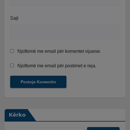
Sajt
Njoftomë me email për komentet vijuese.
Njoftomë me email për postimet e reja.
Kërko