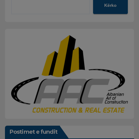
Kërko
Postimet e fundit