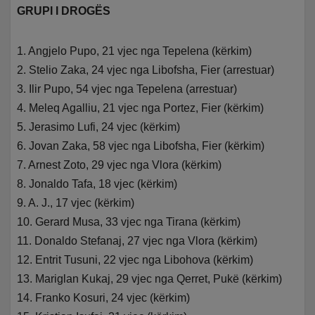
GRUPI I DROGËS
1. Angjelo Pupo, 21 vjec nga Tepelena (kërkim)
2. Stelio Zaka, 24 vjec nga Libofsha, Fier (arrestuar)
3. Ilir Pupo, 54 vjec nga Tepelena (arrestuar)
4. Meleq Agalliu, 21 vjec nga Portez, Fier (kërkim)
5. Jerasimo Lufi, 24 vjec (kërkim)
6. Jovan Zaka, 58 vjec nga Libofsha, Fier (kërkim)
7. Arnest Zoto, 29 vjec nga Vlora (kërkim)
8. Jonaldo Tafa, 18 vjec (kërkim)
9. A. J., 17 vjec (kërkim)
10. Gerard Musa, 33 vjec nga Tirana (kërkim)
11. Donaldo Stefanaj, 27 vjec nga Vlora (kërkim)
12. Entrit Tusuni, 22 vjec nga Libohova (kërkim)
13. Mariglan Kukaj, 29 vjec nga Qerret, Pukë (kërkim)
14. Franko Kosuri, 24 vjec (kërkim)