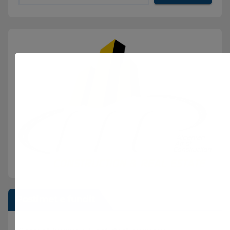
Postimet e fundit