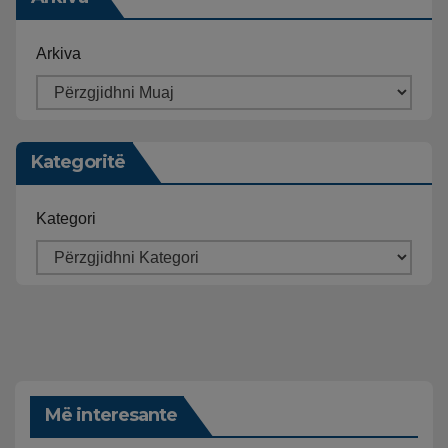
Arkiva
Kategoritë
Kategori
Më interesante