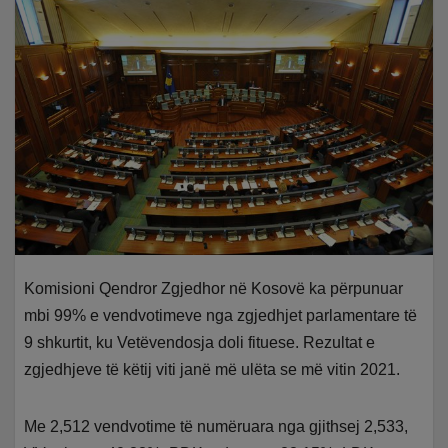
Komisioni Qendror Zgjedhor në Kosovë ka përpunuar
mbi 99% e vendvotimeve nga zgjedhjet parlamentare të
9 shkurtit, ku Vetëvendosja doli fituese. Rezultat e
zgjedhjeve të këtij viti janë më ulëta se më vitin 2021.
Me 2,512 vendvotime të numëruara nga gjithsej 2,533,