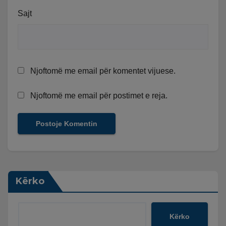
Sajt
Njoftomë me email për komentet vijuese.
Njoftomë me email për postimet e reja.
Kërko
Kërko