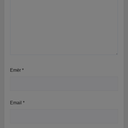
Emër
*
Email
*