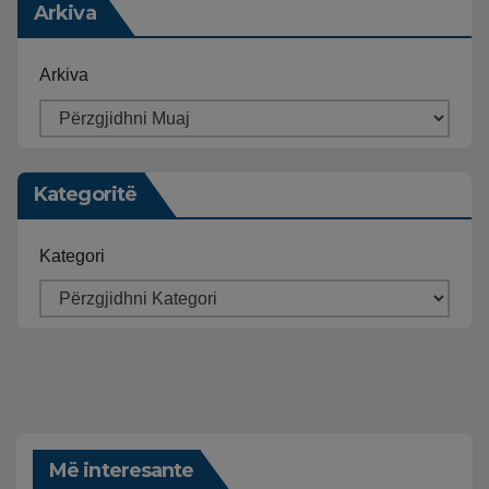
Arkiva
Arkiva
Kategoritë
Kategori
Më interesante