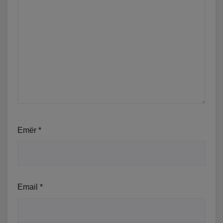
Emër
*
Email
*