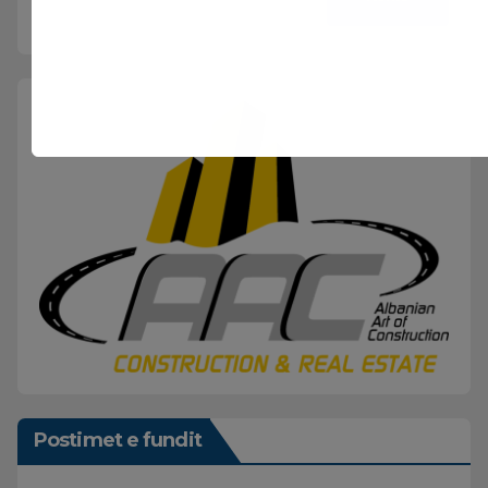
Postimet e fundit