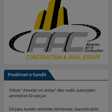
Postimet e fundit
Shkeli “Arrestin në shtëpi” dhe vodhi automjetin,
arrestohet 43-vjeçari
Divjaka kundër reformës territoriale, banorët dalin