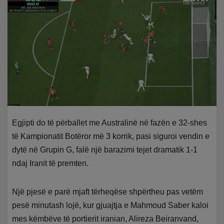
Egjipti do të përballet me Australinë në fazën e 32-shes
të Kampionatit Botëror më 3 korrik, pasi siguroi vendin e
dytë në Grupin G, falë një barazimi tejet dramatik 1-1
ndaj Iranit të premten.
Një pjesë e parë mjaft tërheqëse shpërtheu pas vetëm
pesë minutash lojë, kur gjuajtja e Mahmoud Saber kaloi
mes këmbëve të portierit iranian, Alireza Beiranvand,