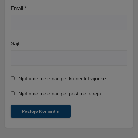
Email
*
Sajt
Njoftomë me email për komentet vijuese.
Njoftomë me email për postimet e reja.