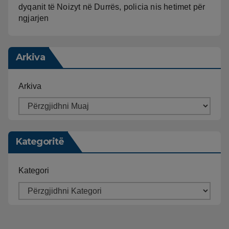
dyqanit të Noizyt në Durrës, policia nis hetimet për
ngjarjen
Arkiva
Arkiva
Kategoritë
Kategori