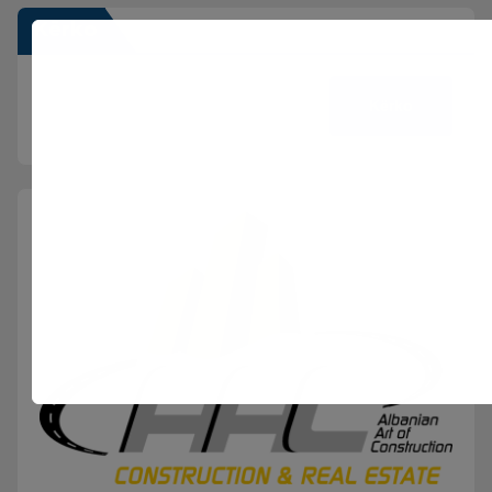
Kërko
Kërko