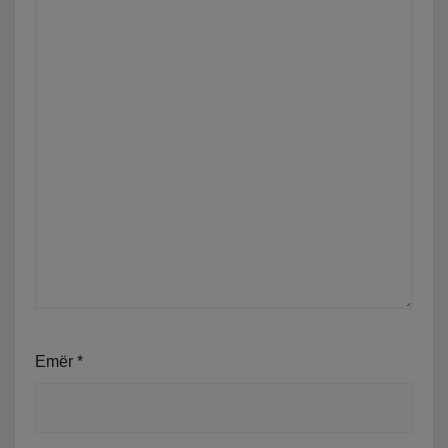
Emër
*